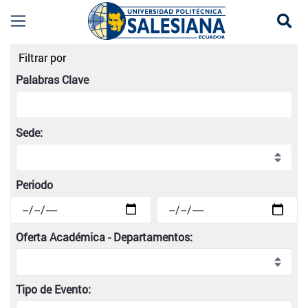
Se
Listado de eventos universitarios | Universidad
Filtrar por
Palabras Clave
Sede:
Periodo
Oferta Académica - Departamentos:
Tipo de Evento: