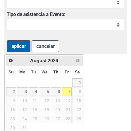
Tipo de asistencia a Evento:
aplicar
cancelar
August
2026
Su
Mo
Tu
We
Th
Fr
Sa
1
2
3
4
5
6
7
8
9
10
11
12
13
14
15
16
17
18
19
20
21
22
23
24
25
26
27
28
29
30
31