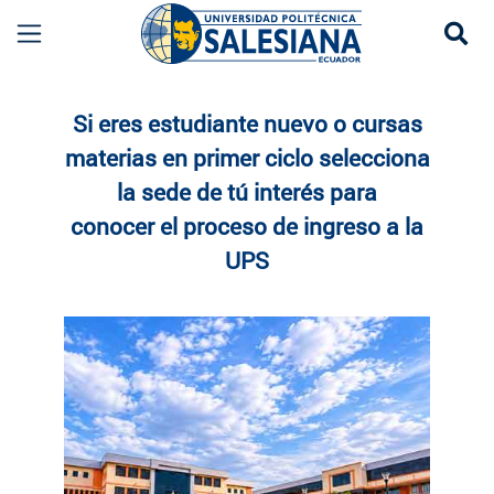
Se
Estudia en la UPS | Carreras y Admisión Ecuado
Si eres estudiante nuevo o cursas
materias en primer ciclo selecciona
la sede de tú interés para
conocer el
proceso de ingreso a la
UPS