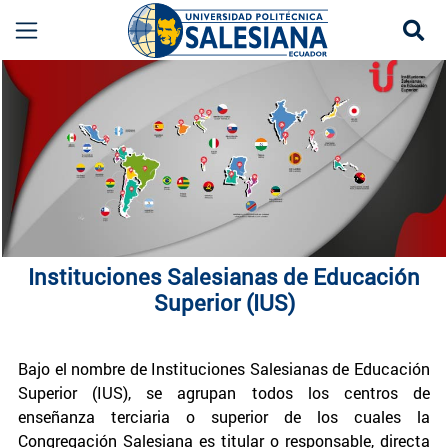
Se
IUS | Instituciones Salesianas de Educación Su
more
Instituciones Salesianas de Educación
Superior (IUS)
Bajo el nombre de Instituciones Salesianas de Educación
Superior (IUS), se agrupan todos los centros de
enseñanza terciaria o superior de los cuales la
Congregación Salesiana es titular o responsable, directa