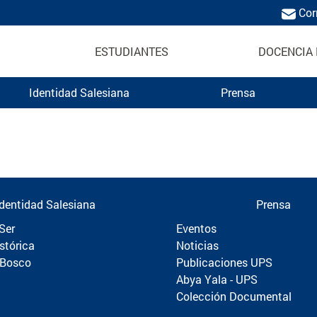
Cor
ESTUDIANTES
DOCENCIA 
Identidad Salesiana
Prensa
Politécnica
Identidad Salesiana
Prensa
Ser
Eventos
stórica
Noticias
 Bosco
Publicaciones UPS
Abya Yala - UPS
Colección Documental