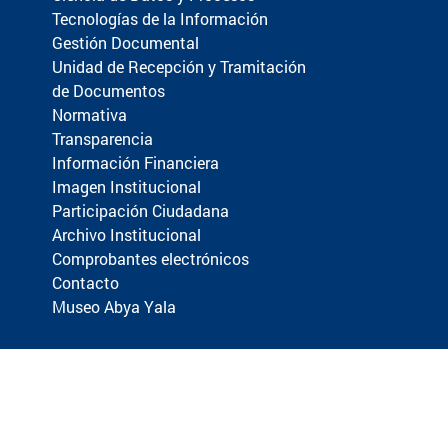
Tecnologías de la Información
Gestión Documental
Unidad de Recepción y Tramitación
de Documentos
Normativa
Transparencia
Información Financiera
Imagen Institucional
Participación Ciudadana
Archivo Institucional
Comprobantes electrónicos
Contacto
Museo Abya Yala