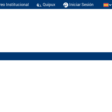
reo Institucional
Quipux
Iniciar Sesión