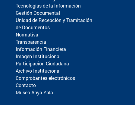
Tecnologías de la Información
Gestión Documental
Unidad de Recepción y Tramitación
de Documentos
Normativa
Transparencia
Información Financiera
Imagen Institucional
Participación Ciudadana
Archivo Institucional
Comprobantes electrónicos
Contacto
Museo Abya Yala