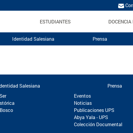
Cor
ESTUDIANTES
DOCENCIA 
Identidad Salesiana
Prensa
Politécnica
Identidad Salesiana
Prensa
Ser
Eventos
stórica
Noticias
 Bosco
Publicaciones UPS
Abya Yala - UPS
Colección Documental