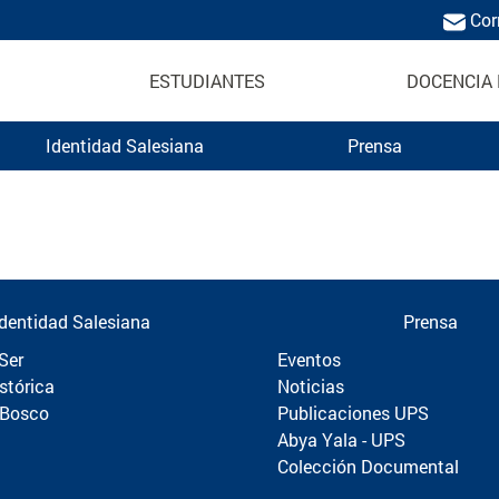
Cor
ESTUDIANTES
DOCENCIA 
Identidad Salesiana
Prensa
Politécnica
Identidad Salesiana
Prensa
Ser
Eventos
stórica
Noticias
 Bosco
Publicaciones UPS
Abya Yala - UPS
Colección Documental