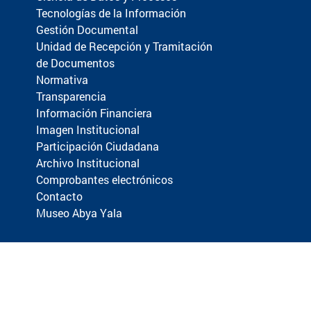
Tecnologías de la Información
Gestión Documental
Unidad de Recepción y Tramitación
de Documentos
Normativa
Transparencia
Información Financiera
Imagen Institucional
Participación Ciudadana
Archivo Institucional
Comprobantes electrónicos
Contacto
Museo Abya Yala