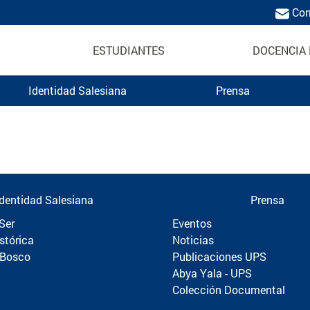
Cor
ESTUDIANTES
DOCENCIA 
Identidad Salesiana
Prensa
Politécnica
Identidad Salesiana
Prensa
Ser
Eventos
stórica
Noticias
 Bosco
Publicaciones UPS
Abya Yala - UPS
Colección Documental