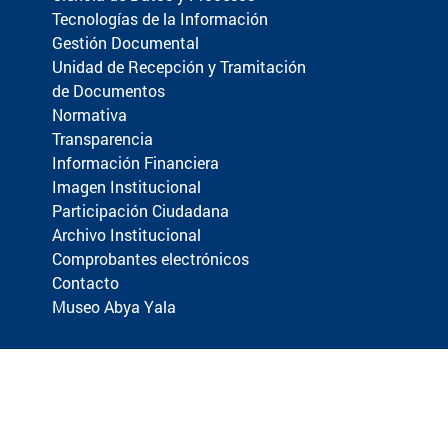
Tecnologías de la Información
Gestión Documental
Unidad de Recepción y Tramitación
de Documentos
Normativa
Transparencia
Información Financiera
Imagen Institucional
Participación Ciudadana
Archivo Institucional
Comprobantes electrónicos
Contacto
Museo Abya Yala