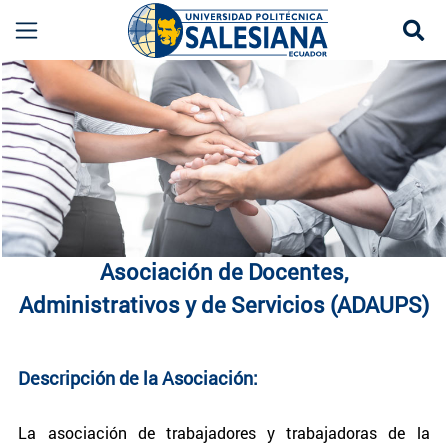
Se
ADAUPS UPS | Asociación de Docentes, Administ
more
Asociación de Docentes,
Administrativos y de Servicios (ADAUPS)
Descripción de la Asociación:
La asociación de trabajadores y trabajadoras de la