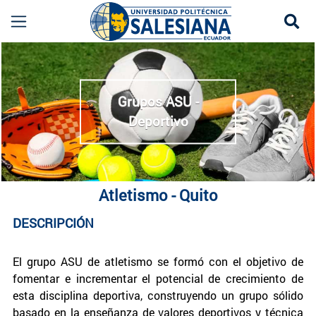
Se
Atletismo Quito UPS | Entrenamiento Deportivo 
more
Grupos ASU -
Deportivo
Atletismo - Quito
DESCRIPCIÓN
El grupo ASU de atletismo se formó con el objetivo de
fomentar e incrementar el potencial de crecimiento de
esta disciplina deportiva, construyendo un grupo sólido
basado en la enseñanza de valores deportivos y técnica