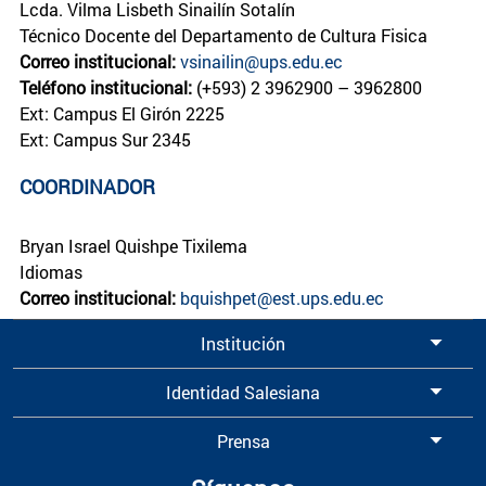
Lcda. Vilma Lisbeth Sinailín Sotalín
Técnico Docente del Departamento de Cultura Fisica
Correo institucional:
vsinailin@ups.edu.ec
Teléfono institucional:
(+593) 2 3962900 – 3962800
Ext: Campus El Girón 2225
Ext: Campus Sur 2345
COORDINADOR
Bryan Israel Quishpe Tixilema
Idiomas
Correo institucional:
bquishpet@est.ups.edu.ec
Institución
Identidad Salesiana
Prensa