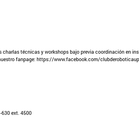
 charlas técnicas y workshops bajo previa coordinación en in
ar nuestro fanpage: https://www.facebook.com/clubderoboticau
-630 ext. 4500