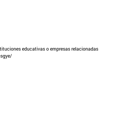
stituciones educativas o empresas relacionadas
psgye/