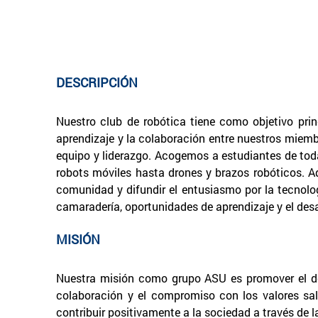
DESCRIPCIÓN
Nuestro club de robótica tiene como objetivo princ
aprendizaje y la colaboración entre nuestros miembr
equipo y liderazgo. Acogemos a estudiantes de toda
robots móviles hasta drones y brazos robóticos. 
comunidad y difundir el entusiasmo por la tecnologí
camaradería, oportunidades de aprendizaje y el desa
MISIÓN
Nuestra misión como grupo ASU es promover el desa
colaboración y el compromiso con los valores sale
contribuir positivamente a la sociedad a través de l