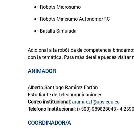
Robots Microsumo
Robots Minisumo Autónomo/RC
Batalla Simulada
Adicional a la robótica de competencia brindamos
con la temática. Para más detalle puedes visit
ANIMADOR
Alberto Santiago Ramirez Farfán
Estudiante de Telecomunicaciones
Correo institucional:
aramirezf@ups.edu.ec
Telefono Institucional:
(+593) 989828043 - 4 2590
COORDINADOR/A