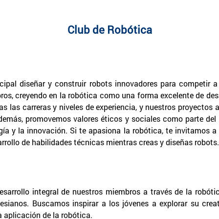
Club de Robótica
ipal diseñar y construir robots innovadores para competir a 
os, creyendo en la robótica como una forma excelente de desar
s las carreras y niveles de experiencia, y nuestros proyecto
Además, promovemos valores éticos y sociales como parte de
a y la innovación. Si te apasiona la robótica, te invitamos a
rrollo de habilidades técnicas mientras creas y diseñas robots
rrollo integral de nuestros miembros a través de la robótic
sianos. Buscamos inspirar a los jóvenes a explorar su creativ
a aplicación de la robótica.