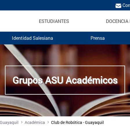
Cor
ESTUDIANTES
DOCENCIA 
Identidad Salesiana
Prensa
émico UPS
Grupos ASU Académicos
 Guayaquil
Académica
Club de Robótica - Guayaquil