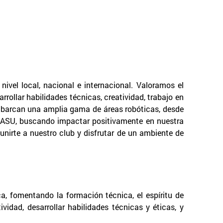
nivel local, nacional e internacional. Valoramos el
rollar habilidades técnicas, creatividad, trabajo en
s abarcan una amplia gama de áreas robóticas, desde
l ASU, buscando impactar positivamente en nuestra
 unirte a nuestro club y disfrutar de un ambiente de
.
a, fomentando la formación técnica, el espíritu de
idad, desarrollar habilidades técnicas y éticas, y