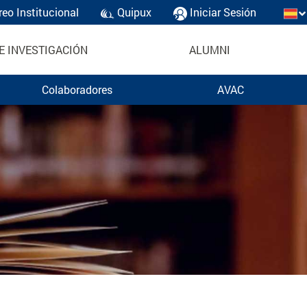
reo Institucional
Quipux
Iniciar Sesión
E INVESTIGACIÓN
ALUMNI
Colaboradores
AVAC