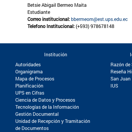
Betsie Abigail Bermeo Maita
Estudiante
Correo institucional:
bbermeom@est.ups.edu.ec
Telefono Institucional:
(+593) 978678148
Institución
Autoridades
Razón de 
Organigrama
Reseña Hi
Mapa de Procesos
San Juan
Planificación
IUS
UPS en Cifras
Ciencia de Datos y Procesos
Tecnologías de la Información
Gestión Documental
Unidad de Recepción y Tramitación
de Documentos