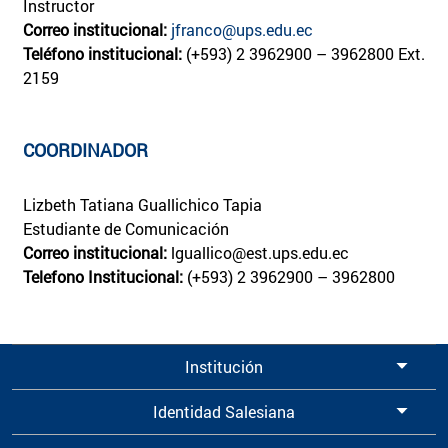
Instructor
Correo institucional:
jfranco@ups.edu.ec
Teléfono institucional:
(+593) 2 3962900 – 3962800 Ext.
2159
COORDINADOR
Lizbeth Tatiana Guallichico Tapia
Estudiante de Comunicación
Correo institucional:
lguallico@est.ups.edu.ec​​​​​​​
Telefono Institucional:
(+593) 2 3962900 – 3962800
Institución
Identidad Salesiana