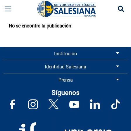
Se
Eventos UPS
No se encontro la publicación
Institución
Identidad Salesiana
Prensa
Síguenos