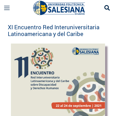
Se
Eventos UPS
XI Encuentro Red Interuniversitaria
Latinoamericana y del Caribe