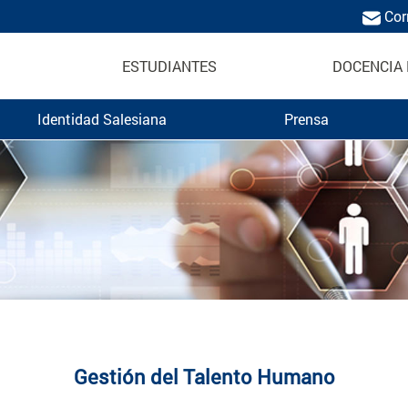
Cor
ESTUDIANTES
DOCENCIA 
Identidad Salesiana
Prensa
borales UPS
Gestión del Talento Humano