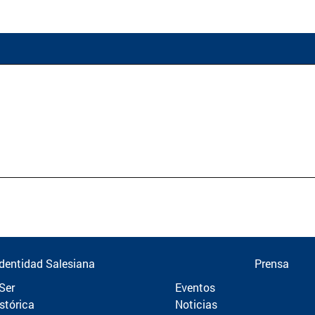
Identidad Salesiana
Prensa
Ser
Eventos
stórica
Noticias