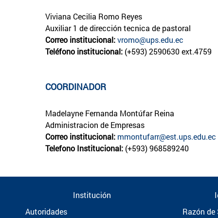
Viviana Cecilia Romo Reyes
Auxiliar 1 de dirección tecnica de pastoral
Correo institucional:
vromo@ups.edu.ec
Teléfono institucional:
(+593) 2590630 ext.4759
COORDINADOR
Madelayne Fernanda Montúfar Reina
Administracion de Empresas
Correo institucional:
mmontufarr@est.ups.edu.ec
Telefono Institucional:
(+593) 968589240
Institución
Autoridades
Razón de 