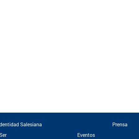
Identidad Salesiana
Prensa
Ser
Eventos