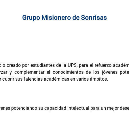
Grupo Misionero de Sonrisas
io creado por estudiantes de la UPS, para el refuerzo académ
rzar y complementar el conocimientos de los jóvenes pot
 cubrir sus falencias académicas en varios ámbitos.
venes potenciando su capacidad intelectual para un mejor des