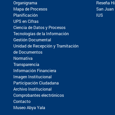
Organigrama
Reseña Hi
Mapa de Procesos
San Juan
Planificación
IUS
UPS en Cifras
Ciencia de Datos y Procesos
Tecnologías de la Información
Gestión Documental
Unidad de Recepción y Tramitación
de Documentos
Normativa
Transparencia
Información Financiera
Imagen Institucional
Participación Ciudadana
Archivo Institucional
Comprobantes electrónicos
Contacto
Museo Abya Yala