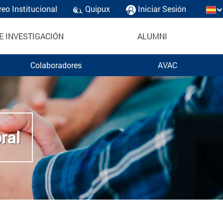
reo Institucional
Quipux
Iniciar Sesión
E INVESTIGACIÓN
ALUMNI
Colaboradores
AVAC
ral