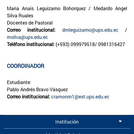
Maria Anais Leguizamo Bohorquez / Medardo Angel
Silva Ruales
Docentes de Pastoral
Correo institucional:
dmleguizamo@ups.edu.ec
/
msilva@ups.edu.ec
Teléfono institucional:
(+593) 099979518/ 0981316427
COORDINADOR
Estudiante:
Pablo Andrés Bravo Vásquez
Correo institucional:
cramonm1@est.ups.edu.ec
Institución