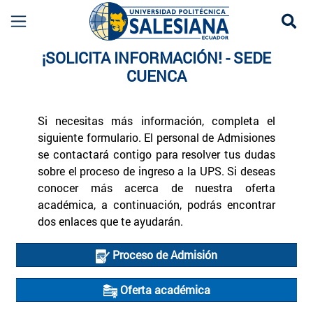
Se
Información UPS Cuenca | Admisiones y Ofert
¡SOLICITA INFORMACIÓN! - SEDE
CUENCA
Si necesitas más información, completa el
siguiente formulario. El personal de Admisiones
se contactará contigo para resolver tus dudas
sobre el proceso de ingreso a la UPS. Si deseas
conocer más acerca de nuestra oferta
académica, a continuación, podrás encontrar
dos enlaces que te ayudarán.
Documentos Recientes
Proceso de Admisión
Oferta académica