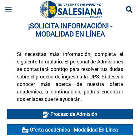
Se
Información Modalidad en Línea UPS | Carreras 
¡SOLICITA INFORMACIÓN! -
MODALIDAD EN LÍNEA
Si necesitas más información, completa el
siguiente formulario. El personal de Admisiones
se contactará contigo para resolver tus dudas
sobre el proceso de ingreso a la UPS. Si deseas
conocer más acerca de nuestra oferta
académica, a continuación, podrás encontrar
dos enlaces que te ayudarán.
Documentos Recientes
Proceso de Admisión
Oferta académica - Modalidad En Línea