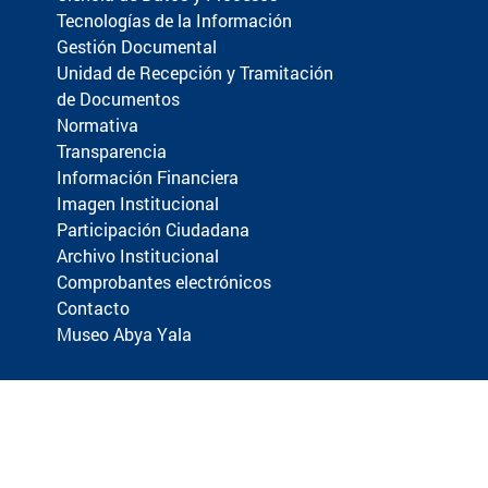
Tecnologías de la Información
Gestión Documental
Unidad de Recepción y Tramitación
de Documentos
Normativa
Transparencia
Información Financiera
Imagen Institucional
Participación Ciudadana
Archivo Institucional
Comprobantes electrónicos
Contacto
Museo Abya Yala