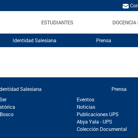
Cor
ESTUDIANTES
DOCENCIA 
Identidad Salesiana
Prensa
Politécnica
Identidad Salesiana
Prensa
Ser
Eventos
stórica
Noticias
 Bosco
Publicaciones UPS
Abya Yala - UPS
Colección Documental