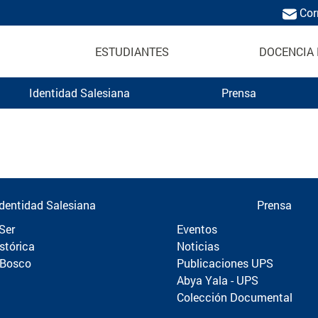
Cor
ESTUDIANTES
DOCENCIA 
Identidad Salesiana
Prensa
Politécnica
Identidad Salesiana
Prensa
Ser
Eventos
stórica
Noticias
 Bosco
Publicaciones UPS
Abya Yala - UPS
Colección Documental