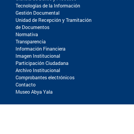
Tecnologías de la Información
Gestión Documental
Unidad de Recepción y Tramitación
de Documentos
Normativa
Transparencia
Información Financiera
Imagen Institucional
Participación Ciudadana
Archivo Institucional
Comprobantes electrónicos
Contacto
Museo Abya Yala