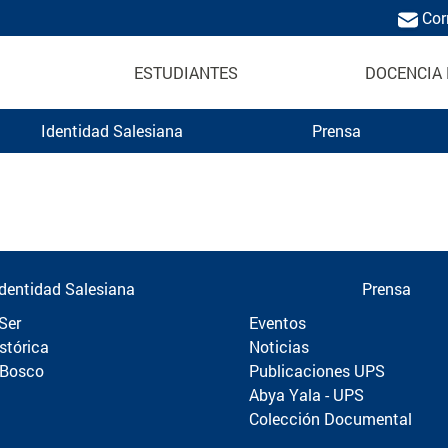
Cor
ESTUDIANTES
DOCENCIA 
Identidad Salesiana
Prensa
Politécnica
Identidad Salesiana
Prensa
Ser
Eventos
stórica
Noticias
 Bosco
Publicaciones UPS
Abya Yala - UPS
Colección Documental