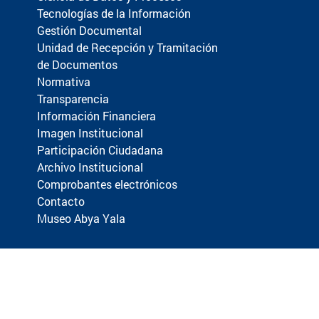
Tecnologías de la Información
Gestión Documental
Unidad de Recepción y Tramitación
de Documentos
Normativa
Transparencia
Información Financiera
Imagen Institucional
Participación Ciudadana
Archivo Institucional
Comprobantes electrónicos
Contacto
Museo Abya Yala