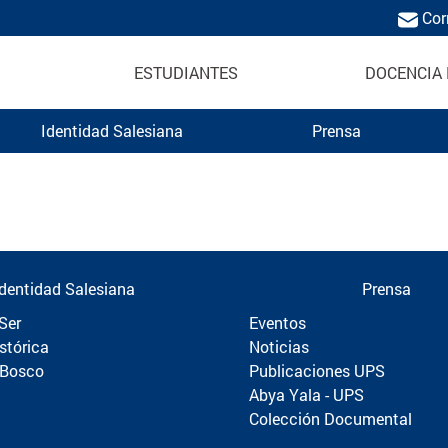
Cor
ESTUDIANTES
DOCENCIA 
Identidad Salesiana
Prensa
Politécnica
Identidad Salesiana
Prensa
Ser
Eventos
stórica
Noticias
 Bosco
Publicaciones UPS
Abya Yala - UPS
Colección Documental