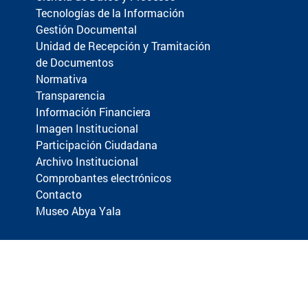
Tecnologías de la Información
Gestión Documental
Unidad de Recepción y Tramitación
de Documentos
Normativa
Transparencia
Información Financiera
Imagen Institucional
Participación Ciudadana
Archivo Institucional
Comprobantes electrónicos
Contacto
Museo Abya Yala