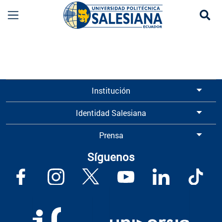
Se
Información para Graduados UPS | Universidad 
Institución
Identidad Salesiana
Prensa
Síguenos