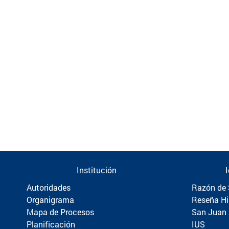
Institución
Autoridades
Razón de 
Organigrama
Reseña Hi
Mapa de Procesos
San Juan
Planificación
IUS