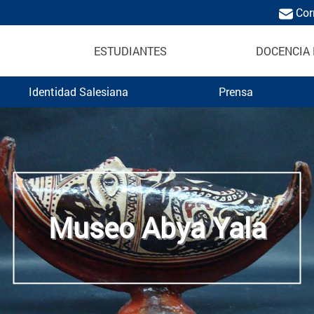
Cor
ESTUDIANTES
DOCENCIA 
Identidad Salesiana
Prensa
os Pueblos del Ecuador
Museo Abya Yala