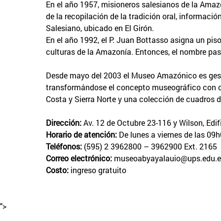
En el año 1957, misioneros salesianos de la Amazon
de la recopilación de la tradición oral, informació
Salesiano, ubicado en El Girón.
En el año 1992, el P. Juan Bottasso asigna un pis
culturas de la Amazonía. Entonces, el nombre p
Desde mayo del 2003 el Museo Amazónico es gesti
transformándose el concepto museográfico con cam
Costa y Sierra Norte y una colección de cuadros d
Dirección:
Av. 12 de Octubre 23-116 y Wilson, Edif
Horario de atención:
De lunes a viernes de las 09
Teléfonos:
(595) 2 3962800 – 3962900 Ext. 2165
Correo electrónico:
museoabyayalauio@ups.edu.
Costo:
ingreso gratuito
">