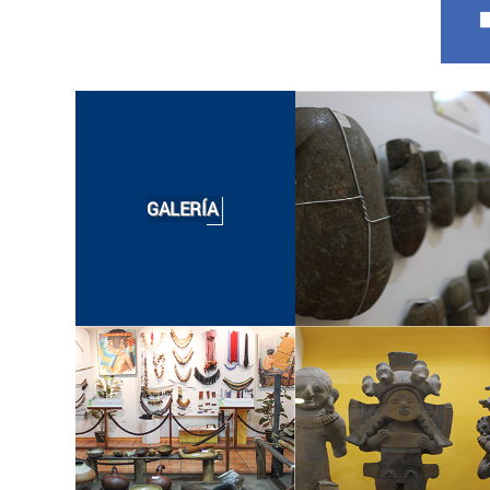
GALERÍ
A