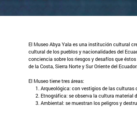
El Museo Abya Yala es una institución cultural cr
cultural de los pueblos y nacionalidades del Ecua
conciencia sobre los riesgos y desafíos que ésto
de la Costa, Sierra Norte y Sur Oriente del Ecuador
El Museo tiene tres áreas:
Arqueológica: con vestigios de las culturas d
Etnográfica: se observa la cultura material 
Ambiental: se muestran los peligros y destr