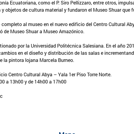
ía Ecuatoriana, como el P. Siro Pellizzaro, entre otros, impuls
n y objetos de cultura material y fundaron el Museo Shuar que fu
o completo al museo en el nuevo edificio del Centro Cultural Ab
asó de Museo Shuar a Museo Amazónico.
onado por la Universidad Politécnica Salesiana. En el año 2
bios en el diseño y distribución de las salas e incrementando 
e la pintora lojana Marcela Burneo.
icio Centro Cultural Abya – Yala 1er Piso Torre Norte.
h00 a 13h00 y de 14h00 a 17h00
ec