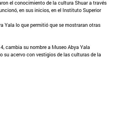
aron el conocimiento de la cultura Shuar a través
ncionó, en sus inicios, en el Instituto Superior
ya Yala lo que permitió que se mostraran otras
014, cambia su nombre a Museo Abya Yala
su acervo con vestigios de las culturas de la