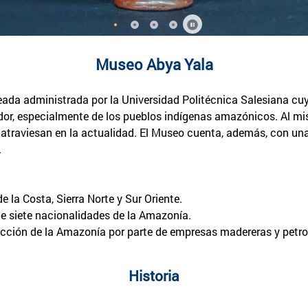
Museo Abya Yala
eada administrada por la Universidad Politécnica Salesiana cuyo
dor, especialmente de los pueblos indígenas amazónicos. Al mis
s atraviesan en la actualidad. El Museo cuenta, además, con un
.
e la Costa, Sierra Norte y Sur Oriente.
de siete nacionalidades de la Amazonía.
ucción de la Amazonía por parte de empresas madereras y petro
Historia