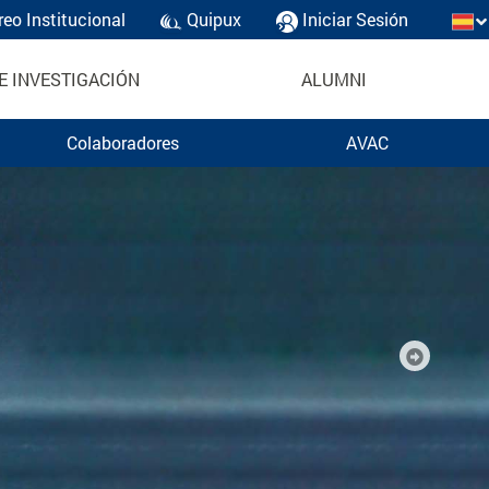
reo Institucional
Quipux
Iniciar Sesión
E INVESTIGACIÓN
ALUMNI
Colaboradores
AVAC
Next