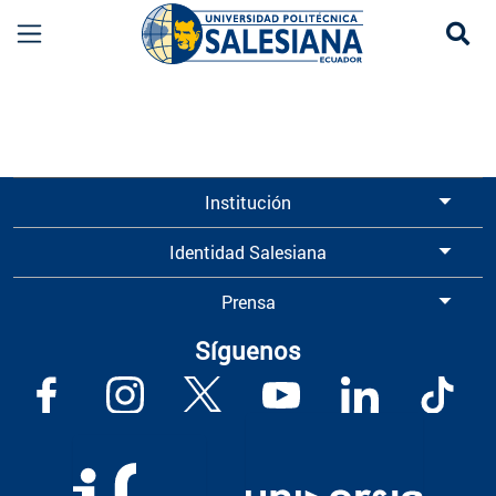
Se
Normativa UPS | Reglamentos y Políticas Instit
Institución
Identidad Salesiana
Prensa
Síguenos