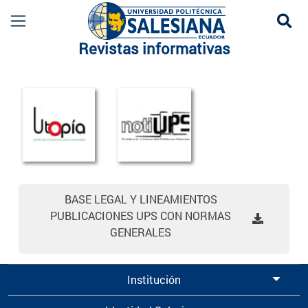
Se
Revistas informativas
Revistas Informativas UPS | Publicaciones Inst
more
BASE LEGAL Y LINEAMIENTOS
PUBLICACIONES UPS CON NORMAS
GENERALES
Institución