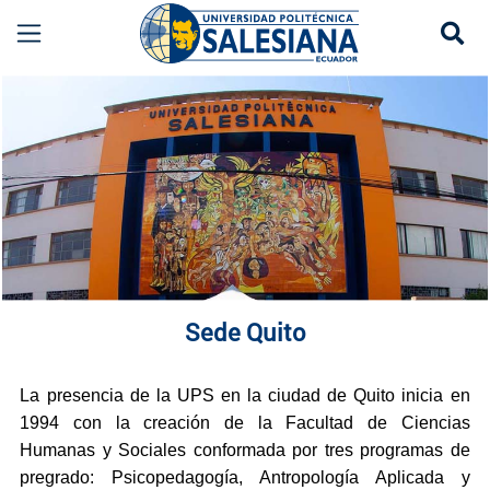
Se
Sede Quito | Universidad Politécnica Salesiana
more
Sede Quito
La presencia de la UPS en la ciudad de Quito inicia en
1994 con la creación de la Facultad de Ciencias
Humanas y Sociales conformada por tres programas de
pregrado: Psicopedagogía, Antropología Aplicada y