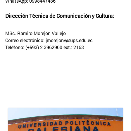
WhatsApp: 0998447486
Dirección Técnica de Comunicación y Cultura:
MSc. Ramiro Morejón Vallejo
Correo electrónico: jmorejonv@ups.edu.ec
Teléfono: (+593) 2 3962900 ext.: 2163