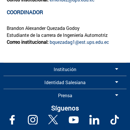
COORDINADOR
Brandon Alexander Quezada Godoy
Estudiante de la carrera de Ingeniería Automotriz
Correo institucional:
bquezadag1@est.ups.edu.ec
Institución
Identidad Salesiana
Prensa
Síguenos