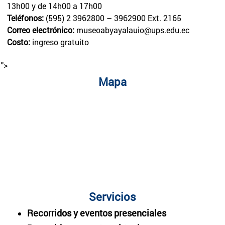
13h00 y de 14h00 a 17h00
Teléfonos:
(595) 2 3962800 – 3962900 Ext. 2165
Correo electrónico:
museoabyayalauio@ups.edu.ec
Costo:
ingreso gratuito
">
Mapa
Servicios
Recorridos y eventos presenciales