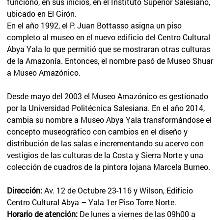
funcionó, en sus inicios, en el Instituto Superior Salesiano,
ubicado en El Girón.
En el año 1992, el P. Juan Bottasso asigna un piso
completo al museo en el nuevo edificio del Centro Cultural
Abya Yala lo que permitió que se mostraran otras culturas
de la Amazonía. Entonces, el nombre pasó de Museo Shuar
a Museo Amazónico.
Desde mayo del 2003 el Museo Amazónico es gestionado
por la Universidad Politécnica Salesiana. En el año 2014,
cambia su nombre a Museo Abya Yala transformándose el
concepto museográfico con cambios en el diseño y
distribución de las salas e incrementando su acervo con
vestigios de las culturas de la Costa y Sierra Norte y una
colección de cuadros de la pintora lojana Marcela Burneo.
Dirección:
Av. 12 de Octubre 23-116 y Wilson, Edificio
Centro Cultural Abya – Yala 1er Piso Torre Norte.
Horario de atención:
De lunes a viernes de las 09h00 a