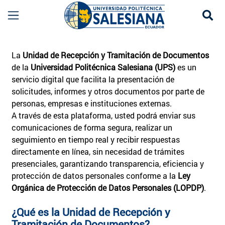
Se
Recepción de Documentos UPS | Envío y Seguim
La
Unidad de Recepción y Tramitación de Documentos
de la
Universidad Politécnica Salesiana (UPS)
es un
servicio digital que facilita la presentación de
solicitudes, informes y otros documentos por parte de
personas, empresas e instituciones externas.
A través de esta plataforma, usted podrá enviar sus
comunicaciones de forma segura, realizar un
seguimiento en tiempo real y recibir respuestas
directamente en línea, sin necesidad de trámites
presenciales, garantizando transparencia, eficiencia y
protección de datos personales conforme a la
Ley
Orgánica de Protección de Datos Personales (LOPDP)
.
¿Qué es la Unidad de Recepción y
Tramitación de Documentos?