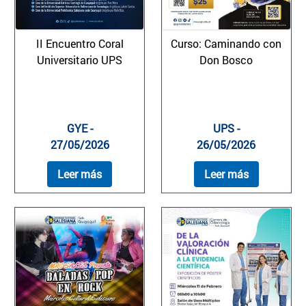
II Encuentro Coral
Curso: Caminando con
Universitario UPS
Don Bosco
GYE -
UPS -
27/05/2026
26/05/2026
Leer más
Leer más