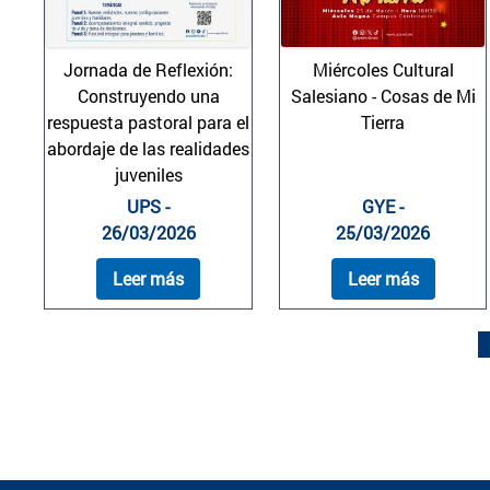
Jornada de Reflexión:
Miércoles Cultural
Construyendo una
Salesiano - Cosas de Mi
respuesta pastoral para el
Tierra
abordaje de las realidades
juveniles
UPS -
GYE -
26/03/2026
25/03/2026
Leer más
Leer más