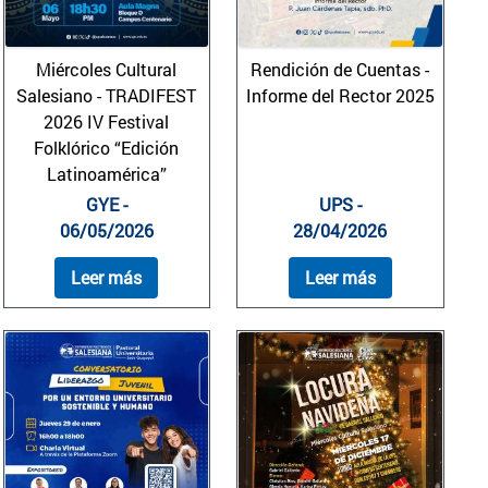
Miércoles Cultural
Rendición de Cuentas -
Salesiano - TRADIFEST
Informe del Rector 2025
2026 IV Festival
Folklórico “Edición
Latinoamérica”
GYE -
UPS -
06/05/2026
28/04/2026
Leer más
Leer más