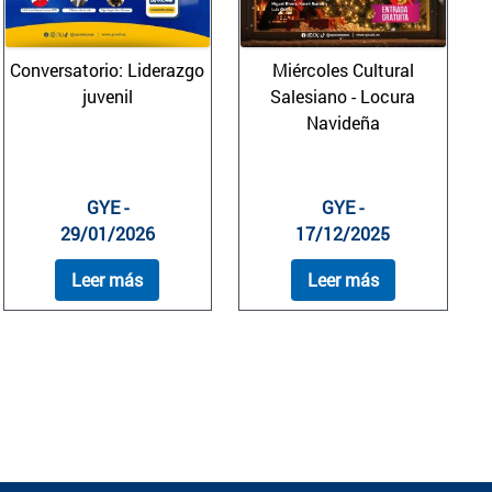
Conversatorio: Liderazgo
Miércoles Cultural
juvenil
Salesiano - Locura
Navideña
GYE -
GYE -
29/01/2026
17/12/2025
Leer más
Leer más