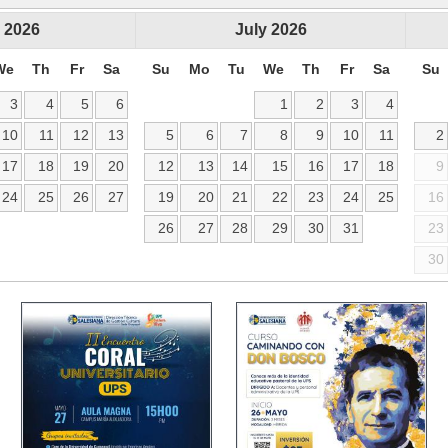
2026
July
2026
We
Th
Fr
Sa
Su
Mo
Tu
We
Th
Fr
Sa
Su
3
4
5
6
1
2
3
4
10
11
12
13
5
6
7
8
9
10
11
2
17
18
19
20
12
13
14
15
16
17
18
9
24
25
26
27
19
20
21
22
23
24
25
16
26
27
28
29
30
31
23
30