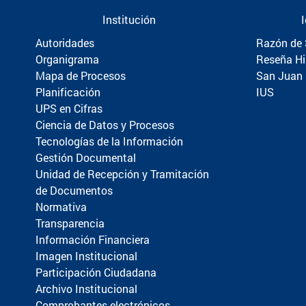
Institución
Autoridades
Razón de 
Organigrama
Reseña Hi
Mapa de Procesos
San Juan
Planificación
IUS
UPS en Cifras
Ciencia de Datos y Procesos
Tecnologías de la Información
Gestión Documental
Unidad de Recepción y Tramitación
de Documentos
Normativa
Transparencia
Información Financiera
Imagen Institucional
Participación Ciudadana
Archivo Institucional
Comprobantes electrónicos