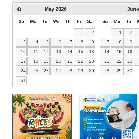
May
2026
June
Su
Mo
Tu
We
Th
Fr
Sa
Su
Mo
Tu
1
2
1
2
3
4
5
6
7
8
9
7
8
9
10
11
12
13
14
15
16
14
15
16
17
18
19
20
21
22
23
21
22
23
24
25
26
27
28
29
30
28
29
30
31