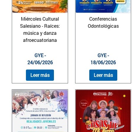
Miércoles Cultural
Conferencias
Salesiano - Raíces:
Odontológicas
música y danza
afroecuatoriana
GYE -
GYE -
24/06/2026
18/06/2026
Leer más
Leer más