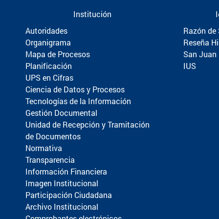
Institución
Autoridades
Razón de 
Organigrama
Reseña Hi
Mapa de Procesos
San Juan
Planificación
IUS
UPS en Cifras
Ciencia de Datos y Procesos
Tecnologías de la Información
Gestión Documental
Unidad de Recepción y Tramitación
de Documentos
Normativa
Transparencia
Información Financiera
Imagen Institucional
Participación Ciudadana
Archivo Institucional
Comprobantes electrónicos