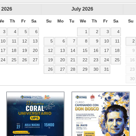
2026
July
2026
We
Th
Fr
Sa
Su
Mo
Tu
We
Th
Fr
Sa
Su
3
4
5
6
1
2
3
4
10
11
12
13
5
6
7
8
9
10
11
2
17
18
19
20
12
13
14
15
16
17
18
9
24
25
26
27
19
20
21
22
23
24
25
16
26
27
28
29
30
31
23
30