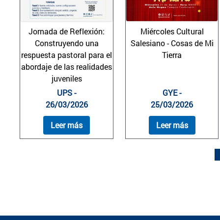
Jornada de Reflexión:
Miércoles Cultural
Construyendo una
Salesiano - Cosas de Mi
respuesta pastoral para el
Tierra
abordaje de las realidades
juveniles
UPS -
GYE -
26/03/2026
25/03/2026
Leer más
Leer más