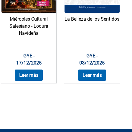
Miércoles Cultural
La Belleza de los Sentidos
Salesiano - Locura
Navideña
GYE -
GYE -
17/12/2025
03/12/2025
Leer más
Leer más