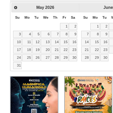
May
2026
June
Su
Mo
Tu
We
Th
Fr
Sa
Su
Mo
Tu
1
2
1
2
3
4
5
6
7
8
9
7
8
9
10
11
12
13
14
15
16
14
15
16
17
18
19
20
21
22
23
21
22
23
24
25
26
27
28
29
30
28
29
30
31