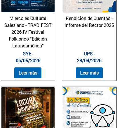
Miércoles Cultural
Rendición de Cuentas -
Salesiano - TRADIFEST
Informe del Rector 2025
2026 IV Festival
Folklórico “Edición
Latinoamérica”
GYE -
UPS -
06/05/2026
28/04/2026
Leer más
Leer más