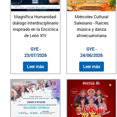
Magnífica Humanidad:
Miércoles Cultural
diálogo interdisciplinario
Salesiano - Raíces:
inspirado en la Encíclica
música y danza
de León XIV
afroecuatoriana
GYE -
GYE -
23/07/2026
24/06/2026
Leer más
Leer más