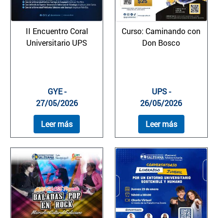
II Encuentro Coral
Curso: Caminando con
Universitario UPS
Don Bosco
GYE -
UPS -
27/05/2026
26/05/2026
Leer más
Leer más