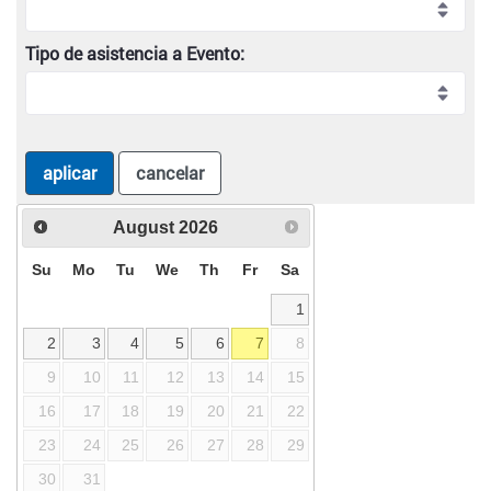
Tipo de asistencia a Evento:
aplicar
cancelar
August
2026
Su
Mo
Tu
We
Th
Fr
Sa
1
2
3
4
5
6
7
8
9
10
11
12
13
14
15
16
17
18
19
20
21
22
23
24
25
26
27
28
29
30
31