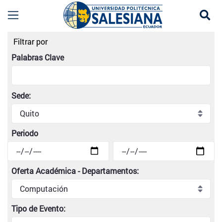
Se
Listado de eventos universitarios | Universidad
Filtrar por
Palabras Clave
Sede:
Periodo
Oferta Académica - Departamentos:
Tipo de Evento: