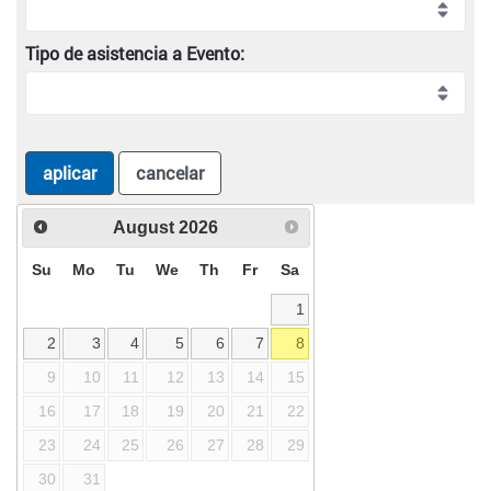
Tipo de asistencia a Evento:
aplicar
cancelar
August
2026
Su
Mo
Tu
We
Th
Fr
Sa
1
2
3
4
5
6
7
8
9
10
11
12
13
14
15
16
17
18
19
20
21
22
23
24
25
26
27
28
29
30
31