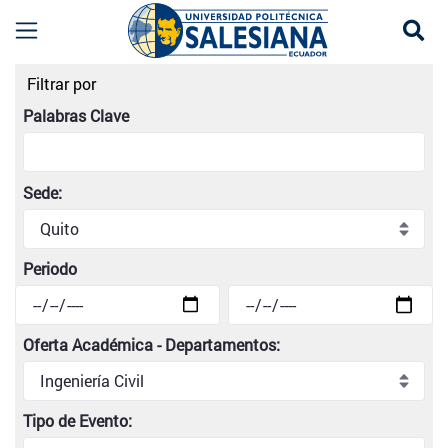
Se
Listado de eventos universitarios | Universidad
Filtrar por
Palabras Clave
Sede:
Periodo
Oferta Académica - Departamentos:
Tipo de Evento: