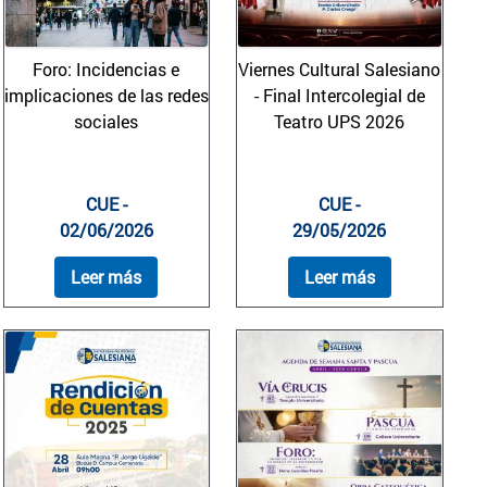
Foro: Incidencias e
Viernes Cultural Salesiano
implicaciones de las redes
- Final Intercolegial de
sociales
Teatro UPS 2026
CUE -
CUE -
02/06/2026
29/05/2026
Leer más
Leer más