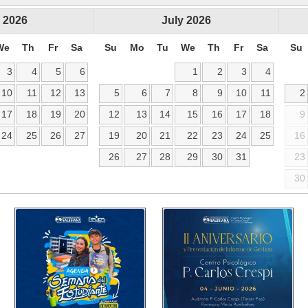
2026
July
2026
We
Th
Fr
Sa
Su
Mo
Tu
We
Th
Fr
Sa
Su
3
4
5
6
1
2
3
4
10
11
12
13
5
6
7
8
9
10
11
2
17
18
19
20
12
13
14
15
16
17
18
9
24
25
26
27
19
20
21
22
23
24
25
16
26
27
28
29
30
31
23
30