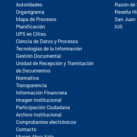
Autoridades
Razón de 
Organigrama
Reseña Hi
Mapa de Procesos
San Juan
Planificación
IUS
UPS en Cifras
Ciencia de Datos y Procesos
Tecnologías de la Información
Gestión Documental
Unidad de Recepción y Tramitación
de Documentos
Normativa
Transparencia
Información Financiera
Imagen Institucional
Participación Ciudadana
Archivo Institucional
Comprobantes electrónicos
Contacto
Museo Abya Yala