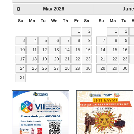
May
2026
June
Su
Mo
Tu
We
Th
Fr
Sa
Su
Mo
Tu
1
2
1
2
3
4
5
6
7
8
9
7
8
9
10
11
12
13
14
15
16
14
15
16
17
18
19
20
21
22
23
21
22
23
24
25
26
27
28
29
30
28
29
30
31