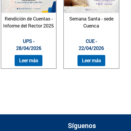
Rendición de Cuentas -
Semana Santa - sede
Informe del Rector 2025
Cuenca
UPS -
CUE -
28/04/2026
22/04/2026
Leer más
Leer más
Síguenos