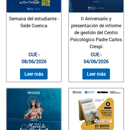
Semana del estudiante -
II Aniversario y
Sede Cuenca
presentación de informe
de gestión del Centro
Psicológico Padre Carlos
Crespi
CUE -
CUE -
08/06/2026
04/06/2026
Leer más
Leer más