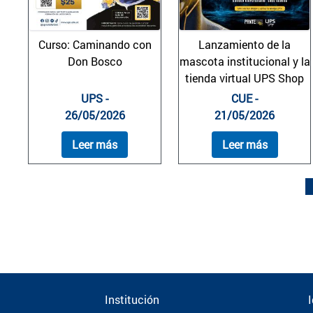
Curso: Caminando con
Lanzamiento de la
Don Bosco
mascota institucional y la
tienda virtual UPS Shop
UPS -
CUE -
26/05/2026
21/05/2026
Leer más
Leer más
Institución