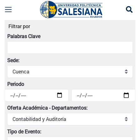
Se
Listado de eventos universitarios | Universidad
Filtrar por
Palabras Clave
Sede:
Periodo
Oferta Académica - Departamentos:
Tipo de Evento: