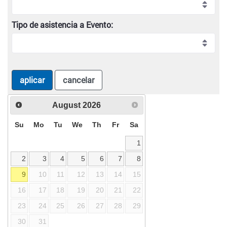
Tipo de asistencia a Evento:
aplicar
cancelar
August
2026
Su
Mo
Tu
We
Th
Fr
Sa
1
2
3
4
5
6
7
8
9
10
11
12
13
14
15
16
17
18
19
20
21
22
23
24
25
26
27
28
29
30
31