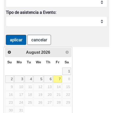
Tipo de asistencia a Evento:
aplicar
cancelar
August
2026
Su
Mo
Tu
We
Th
Fr
Sa
1
2
3
4
5
6
7
8
9
10
11
12
13
14
15
16
17
18
19
20
21
22
23
24
25
26
27
28
29
30
31