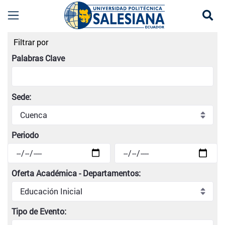
Se
Listado de eventos universitarios | Universidad
Filtrar por
Palabras Clave
Sede:
Periodo
Oferta Académica - Departamentos:
Tipo de Evento: