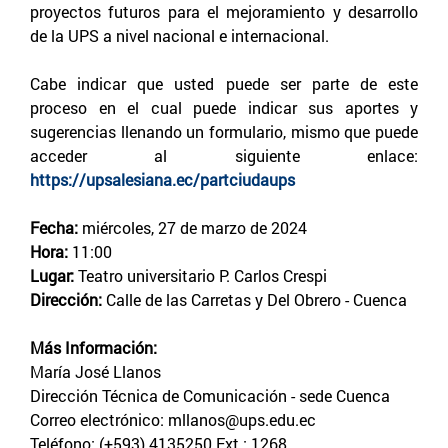
proyectos futuros para el mejoramiento y desarrollo
de la UPS a nivel nacional e internacional.
Cabe indicar que usted puede ser parte de este
proceso en el cual puede indicar sus aportes y
sugerencias llenando un formulario, mismo que puede
acceder al siguiente enlace:
https://upsalesiana.ec/partciudaups
Fecha:
miércoles, 27 de marzo de 2024
Hora:
11:00
Lugar:
Teatro universitario P. Carlos Crespi
Dirección:
Calle de las Carretas y Del Obrero - Cuenca
Más Información:
María José Llanos
Dirección Técnica de Comunicación - sede Cuenca
Correo electrónico: mllanos@ups.edu.ec
Teléfono: (+593) 4135250 Ext.: 1268