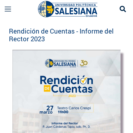
Se
Eventos UPS
Rendición de Cuentas - Informe del
Rector 2023