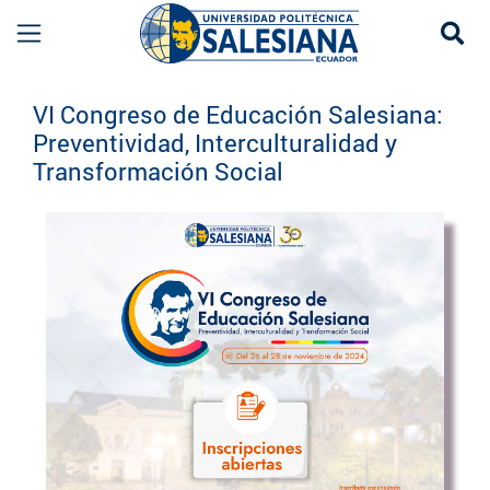
Se
Eventos UPS
VI Congreso de Educación Salesiana:
Preventividad, Interculturalidad y
Transformación Social