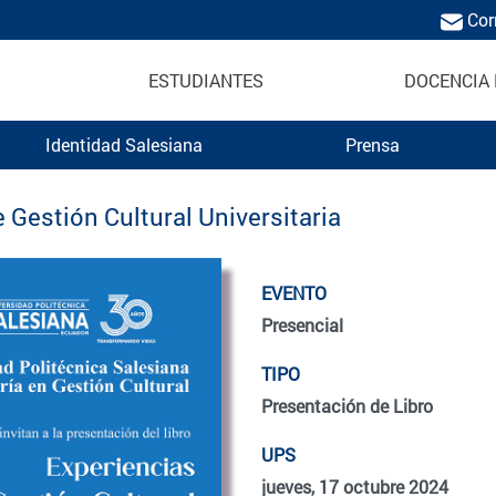
Cor
ESTUDIANTES
DOCENCIA 
Identidad Salesiana
Prensa
 Gestión Cultural Universitaria
EVENTO
Presencial
TIPO
Presentación de Libro
UPS
jueves, 17 octubre 2024