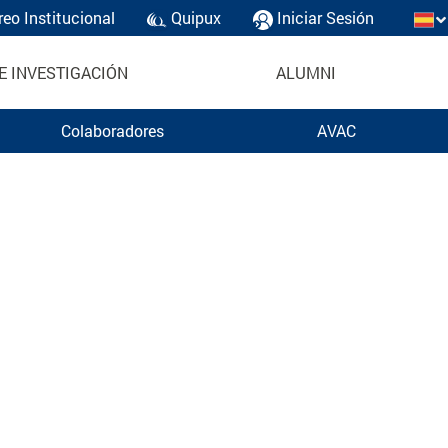
reo Institucional
Quipux
Iniciar Sesión
E INVESTIGACIÓN
ALUMNI
Colaboradores
AVAC