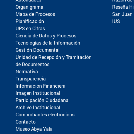
Organigrama
Reseña Hi
Mapa de Procesos
San Juan
Planificación
IUS
UPS en Cifras
Ciencia de Datos y Procesos
Tecnologías de la Información
Gestión Documental
Unidad de Recepción y Tramitación
de Documentos
Normativa
Transparencia
Información Financiera
Imagen Institucional
Participación Ciudadana
Archivo Institucional
Comprobantes electrónicos
Contacto
Museo Abya Yala