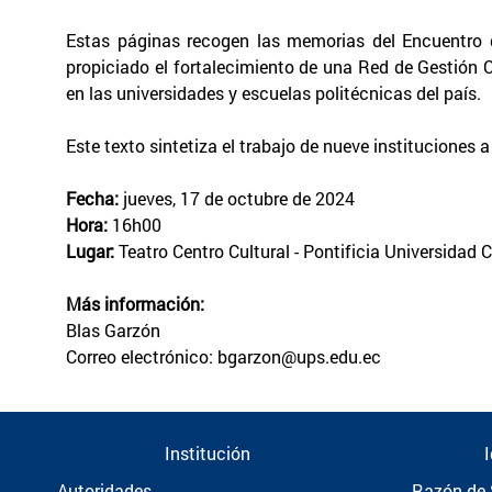
Estas páginas recogen las memorias del Encuentro d
propiciado el fortalecimiento de una Red de Gestión C
en las universidades y escuelas politécnicas del país.
Este texto sintetiza el trabajo de nueve instituciones
Fecha:
jueves, 17 de octubre de 2024
Hora:
16h00
Lugar:
Teatro Centro Cultural - Pontificia Universidad 
Más información:
Blas Garzón
Correo electrónico: bgarzon@ups.edu.ec
Institución
Autoridades
Razón de 