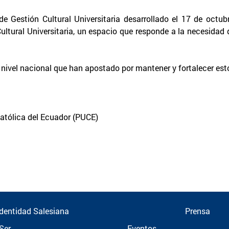
e Gestión Cultural Universitaria desarrollado el 17 de octu
ultural Universitaria, un espacio que responde a la necesidad d
 a nivel nacional que han apostado por mantener y fortalecer es
Católica del Ecuador (PUCE)
Identidad Salesiana
Prensa
Ser
Eventos