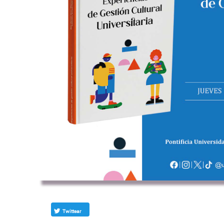
Twittear