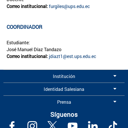
Correo institucional:
furgiles@ups.edu.ec
COORDINADOR
Estudiante:
José Manuel Díaz Tandazo
Correo institucional:
jdiazt1@est.ups.edu.e
c
Institución
Identidad Salesiana
Prensa
Síguenos