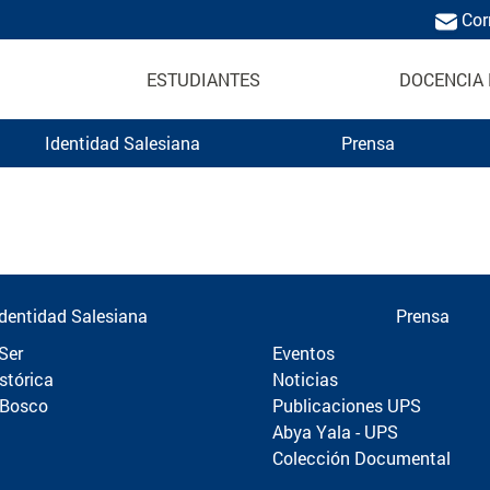
Cor
ESTUDIANTES
DOCENCIA 
Identidad Salesiana
Prensa
Politécnica
Identidad Salesiana
Prensa
Ser
Eventos
stórica
Noticias
 Bosco
Publicaciones UPS
Abya Yala - UPS
Colección Documental