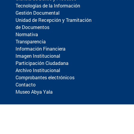
Tecnologías de la Información
Gestión Documental
Unidad de Recepción y Tramitación
de Documentos
Normativa
Transparencia
Información Financiera
Imagen Institucional
Participación Ciudadana
Archivo Institucional
Comprobantes electrónicos
Contacto
Museo Abya Yala