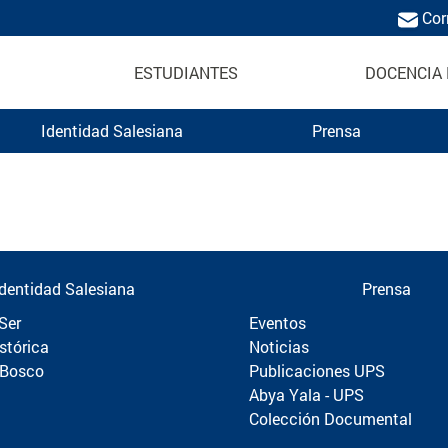
Cor
ESTUDIANTES
DOCENCIA 
Identidad Salesiana
Prensa
Politécnica
Identidad Salesiana
Prensa
Ser
Eventos
stórica
Noticias
 Bosco
Publicaciones UPS
Abya Yala - UPS
Colección Documental