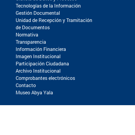
Tecnologías de la Información
Gestión Documental
Unidad de Recepción y Tramitación
de Documentos
Normativa
Transparencia
Información Financiera
Imagen Institucional
Participación Ciudadana
Archivo Institucional
Comprobantes electrónicos
Contacto
Museo Abya Yala