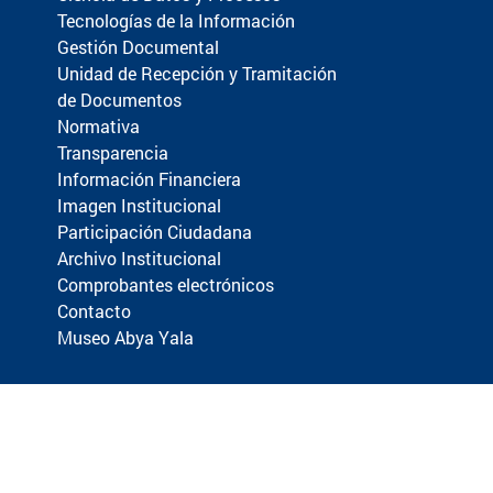
Tecnologías de la Información
Gestión Documental
Unidad de Recepción y Tramitación
de Documentos
Normativa
Transparencia
Información Financiera
Imagen Institucional
Participación Ciudadana
Archivo Institucional
Comprobantes electrónicos
Contacto
Museo Abya Yala