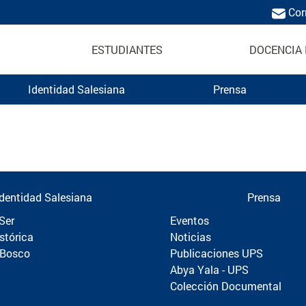
Cor
ESTUDIANTES
DOCENCIA 
Identidad Salesiana
Prensa
Politécnica
Identidad Salesiana
Prensa
Ser
Eventos
stórica
Noticias
 Bosco
Publicaciones UPS
Abya Yala - UPS
Colección Documental