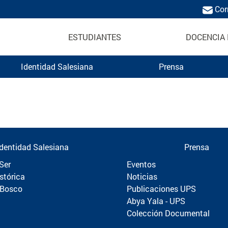
Cor
ESTUDIANTES
DOCENCIA 
Identidad Salesiana
Prensa
Politécnica
Identidad Salesiana
Prensa
Ser
Eventos
stórica
Noticias
 Bosco
Publicaciones UPS
Abya Yala - UPS
Colección Documental