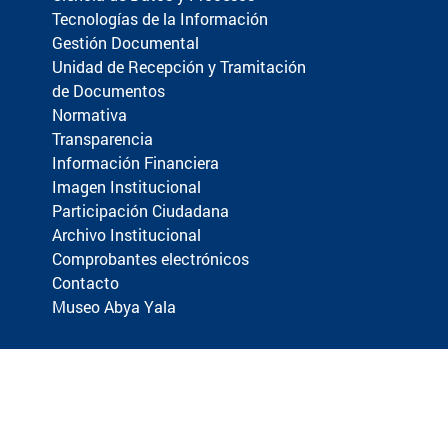
Tecnologías de la Información
Gestión Documental
Unidad de Recepción y Tramitación
de Documentos
Normativa
Transparencia
Información Financiera
Imagen Institucional
Participación Ciudadana
Archivo Institucional
Comprobantes electrónicos
Contacto
Museo Abya Yala