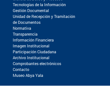
Tecnologías de la Información
Gestión Documental
Unidad de Recepción y Tramitación
de Documentos
Normativa
Transparencia
Información Financiera
Imagen Institucional
Participación Ciudadana
Archivo Institucional
Comprobantes electrónicos
Contacto
Museo Abya Yala