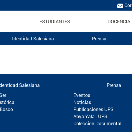
Cor
ESTUDIANTES
DOCENCIA 
Identidad Salesiana
Prensa
Politécnica
Identidad Salesiana
Prensa
Ser
Eventos
stórica
Noticias
 Bosco
Publicaciones UPS
Abya Yala - UPS
Colección Documental