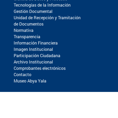
Tecnologías de la Información
Gestión Documental
Unidad de Recepción y Tramitación
de Documentos
Normativa
Transparencia
Información Financiera
Imagen Institucional
Participación Ciudadana
Archivo Institucional
Comprobantes electrónicos
Contacto
Museo Abya Yala