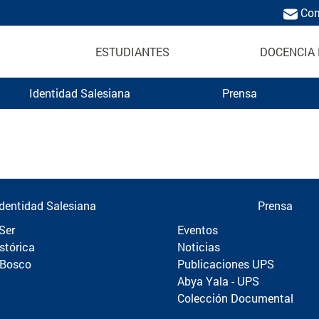
Cor
ESTUDIANTES
DOCENCIA 
Identidad Salesiana
Prensa
Politécnica
Identidad Salesiana
Prensa
Ser
Eventos
stórica
Noticias
 Bosco
Publicaciones UPS
Abya Yala - UPS
Colección Documental