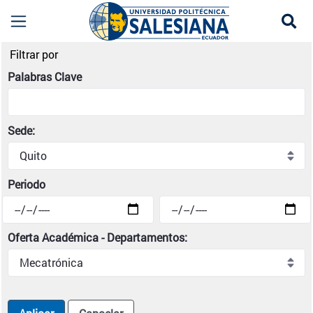
Se
Noticias institucionales | Universidad Politécni
Filtrar por
Palabras Clave
Sede:
Periodo
Oferta Académica - Departamentos: