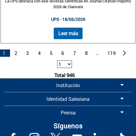
La UPS destaca con seis revistas científicas en Journal Citation Reports
2026 de Clarivate
UPS - 18/06/2026
Leer más
1
2
3
4
5
6
7
8
...
119
Total 946
Institución
Identidad Salesiana
Prensa
Síguenos