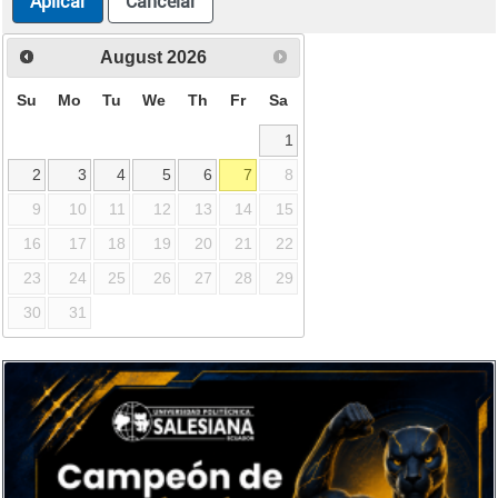
Aplicar
Cancelar
August
2026
Su
Mo
Tu
We
Th
Fr
Sa
1
2
3
4
5
6
7
8
9
10
11
12
13
14
15
16
17
18
19
20
21
22
23
24
25
26
27
28
29
30
31