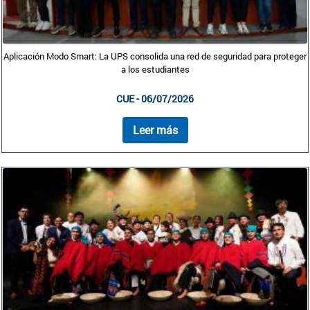
Aplicación Modo Smart: La UPS consolida una red de seguridad para proteger
a los estudiantes
CUE - 06/07/2026
Leer más