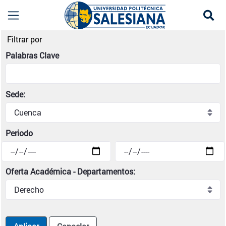
Se
Noticias institucionales | Universidad Politécni
Filtrar por
Palabras Clave
Sede:
Periodo
Oferta Académica - Departamentos: