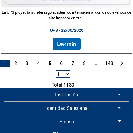
La UPS proyecta su liderazgo académico internacional con cinco eventos de
alto impacto en 2026
UPS - 22/06/2026
Leer más
1
2
3
4
5
6
7
8
...
143
Total 1139
Institución
Identidad Salesiana
Prensa