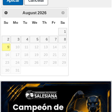
Aplicar
Cancelar
August
2026
Su
Mo
Tu
We
Th
Fr
Sa
1
2
3
4
5
6
7
8
9
10
11
12
13
14
15
16
17
18
19
20
21
22
23
24
25
26
27
28
29
30
31